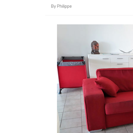
By
Philippe