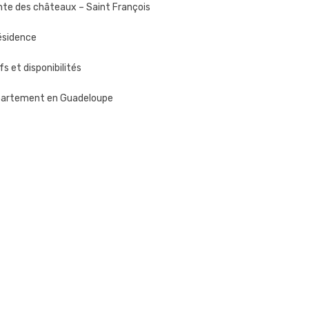
nte des châteaux – Saint François
résidence
fs et disponibilités
artement en Guadeloupe