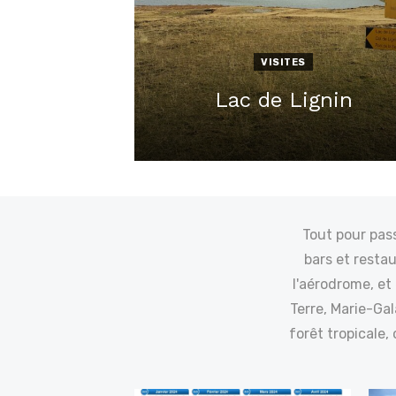
VISITES
Lac de Lignin
Posted
on
Tout pour pass
bars et restau
l'aérodrome, et
Terre, Marie-Gal
forêt tropicale,