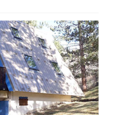
Posted
on