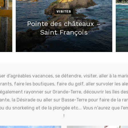
VISITES
Pointe des châteaux –
Saint François
Posted
on
er d'agréables vacances, se détendre, visiter, aller à la mari
rants, faire les boutiques, faire du golf, aller survoler les a
 également rayonner sur Grande-Terre, découvrir les îles des
ante, la Désirade ou aller sur Basse-Terre pour faire de la 
 ou du snorkeling et de la plongée etc... Vous n'aurez que l'
!