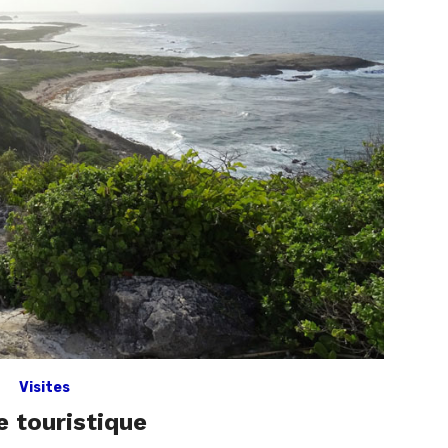
Visites
e touristique