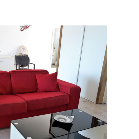
Posted
on