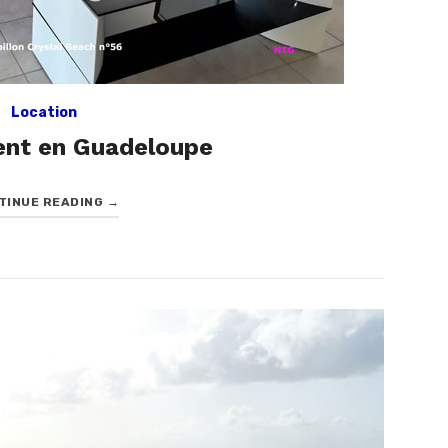
Location
nt en Guadeloupe
TINUE READING
→
Posted
on