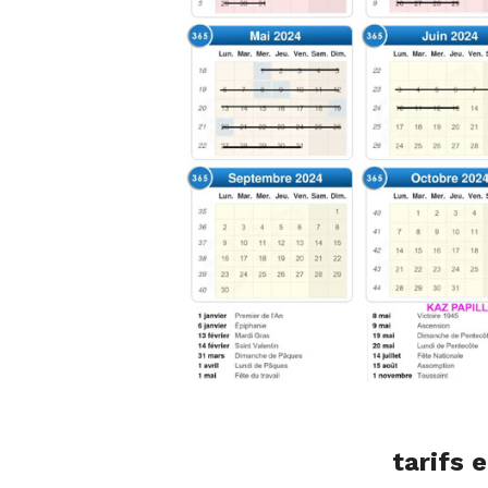
tarifs e